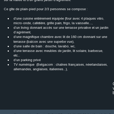
Ce gîte de plain-pied pour 2/3 personnes se compose :
•
d’une cuisine entièrement équipée (four avec 4 plaques vitro, 
micro-onde, cafetière, grille pain, frigo, la vaisselle....,
•
d’un living donnant accès sur une terrasse privative et un jardin 
d’agrément,
•
d’une magnifique chambre avec lit de 160 cm donnant sur une 
terrasse (balcon avec une superbe vue),
•
d’une salle de bain : douche, lavabo, wc,
•
d’une terrasse avec meubles de jardin, lit solaire, barbecue, 
etc...
•
d’un parking privé
•
TV numérique  (Belgacom : chaînes françaises, néerlandaises, 
allemandes, anglaises, italiennes...), 