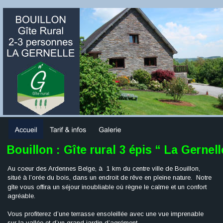
Bouillon : Gîte rural 3 épis “ La Gernell
Au coeur des Ardennes Belge, à  1 km du centre ville de Bouillon, 
situé à l’orée du bois, dans un endroit de rêve en pleine nature.  Notre 
gîte vous offira un séjour inoubliable où règne le calme et un confort 
agréable.
Vous profiterez d’une terrasse ensoleillée avec une vue imprenable 
sur la vallée et d’un grand jardin d’agrément.